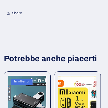
Share
Potrebbe anche piacerti
In offerta