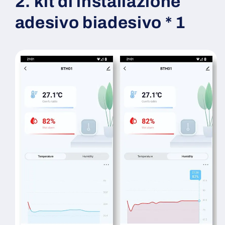
2. kit di installazione
adesivo biadesivo * 1